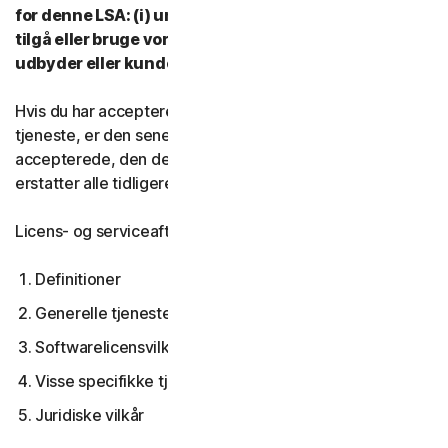
for denne LSA: (i) undlad at downloade, installere,
tilgå eller bruge vores tjenester, og (ii) kontakt din
udbyder eller kundeservice og support.
Hvis du har accepteret flere versioner af denne LSA til en
tjeneste, er den seneste version af LSA, du
accepterede, den der gælder for dig og os og den
erstatter alle tidligere versioner.
Licens- og serviceaftalen dækker:
Definitioner
Generelle tjenestevilkår
Softwarelicensvilkår
Visse specifikke tjenestevilkår
Juridiske vilkår