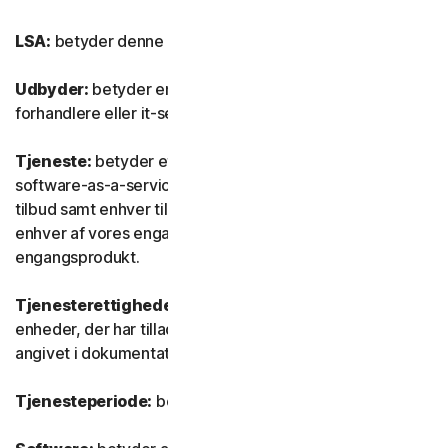
LSA:
betyder denne Licens- og serviceaftale.
Udbyder:
betyder enhver af vores autoriserede
forhandlere eller it-serviceudbydere.
Tjeneste:
betyder ethvert af vores tjeneste- eller
software-as-a-service (SaaS) abonnementsbaserede
tilbud samt enhver tilknyttet funktion eller tjeneste samt
enhver af vores engangstjenester eller ethvert
engangsprodukt.
Tjenesterettigheder:
betyder det antal og den type
enheder, der har tilladelse til at bruge softwaren, som
angivet i dokumentationen.
Tjenesteperiode:
betyder tjenestens varighed.