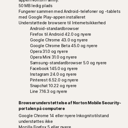
50 MB ledig plads
Fungerer sammen med Android-telefoner og -tablets
med Google Play-appen installeret
Understøttede browsere til Internetsikkerhed
Android-standardbrowser
Firefox til Android 42.0 og nyere
Google Chrome 43.0 og nyere
Google Chrome Beta 45.0 og nyere
Opera 31.0 og nyere
Opera Mini 31.0 og nyere
Samsung-standardbrowser 5.0 og nyere
Facebook 145.0 og nyere
Instagram 24.0 og nyere
Pinterest 6.52.0 og nyere
Snapchat 10.22 og nyere
Line 7.16.3 og nyere
Browserunderstøttelse af Norton Mobile Security-
portalen på computere
Google Chrome 14 eller nyere Inkognitotilstand
understøttes ikke
Mozilla Firefox 5 eller nyere