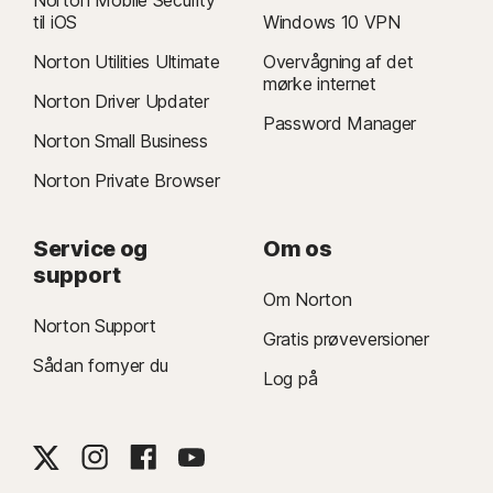
til iOS
Windows 10 VPN
Norton Utilities Ultimate
Overvågning af det
mørke internet
Norton Driver Updater
Password Manager
Norton Small Business
Norton Private Browser
Service og
Om os
support
Om Norton
Norton Support
Gratis prøveversioner
Sådan fornyer du
Log på