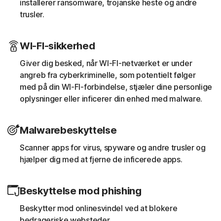
installerer ransomware, trojanske heste og andre
trusler.
WI-FI-sikkerhed
Giver dig besked, når WI-FI-netværket er under
angreb fra cyberkriminelle, som potentielt følger
med på din WI-FI-forbindelse, stjæler dine personlige
oplysninger eller inficerer din enhed med malware.
Malwarebeskyttelse
Scanner apps for virus, spyware og andre trusler og
hjælper dig med at fjerne de inficerede apps.
Beskyttelse mod phishing
Beskytter mod onlinesvindel ved at blokere
bedrageriske websteder.