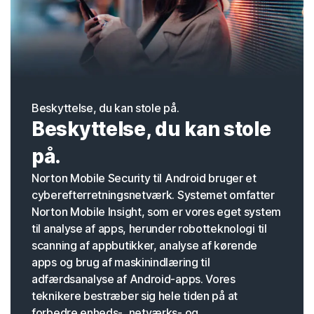
Beskyttelse, du kan stole på.
Beskyttelse, du kan stole
på.
Norton Mobile Security til Android bruger et
cyberefterretningsnetværk. Systemet omfatter
Norton Mobile Insight, som er vores eget system
til analyse af apps, herunder robotteknologi til
scanning af appbutikker, analyse af kørende
apps og brug af maskinindlæring til
adfærdsanalyse af Android-apps. Vores
teknikere bestræber sig hele tiden på at
forbedre enheds-, netværks- og