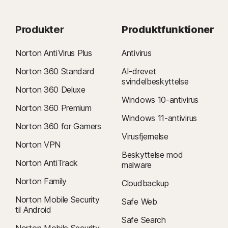
Produkter
Produktfunktioner
Norton AntiVirus Plus
Antivirus
Norton 360 Standard
AI-drevet
svindelbeskyttelse
Norton 360 Deluxe
Windows 10-antivirus
Norton 360 Premium
Windows 11-antivirus
Norton 360 for Gamers
Virusfjernelse
Norton VPN
Beskyttelse mod
Norton AntiTrack
malware
Norton Family
Cloudbackup
Norton Mobile Security
Safe Web
til Android
Safe Search
Norton Mobile Security