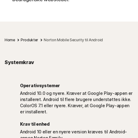
Home
Produkter
Norton Mobile Security til Android
Systemkrav
Operativsystemer
Android 10.0 og nyere. Kræver at Google Play-appen er
installeret. Android til flere brugere understøttes ikke.
ColorOS 7.1 eller nyere. Kræver, at Google Play-appen
er installeret.
Krav til enhed
Android 10 eller en nyere version kræves til Android-
appen Norton Family.