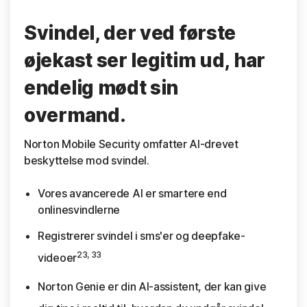
Svindel, der ved første
øjekast ser legitim ud, har
endelig mødt sin
overmand.
Norton Mobile Security omfatter AI-drevet
beskyttelse mod svindel.
Vores avancerede AI er smartere end
onlinesvindlerne
Registrerer svindel i sms'er og deepfake-
23, 33
videoer
Norton Genie er din AI-assistent, der kan give