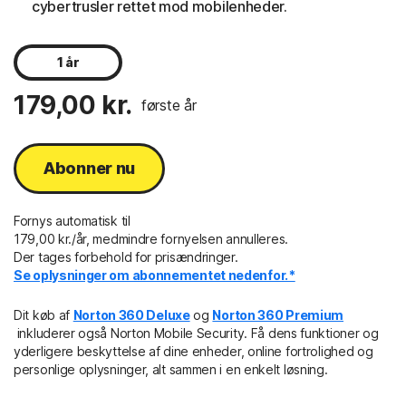
cybertrusler rettet mod mobilenheder.
1 år
179,00 kr.
første år
Abonner nu
Fornys automatisk til
179,00 kr./år, medmindre fornyelsen annulleres.
Der tages forbehold for prisændringer.
Se oplysninger om abonnementet nedenfor.*
Dit køb af
Norton 360 Deluxe
og
Norton 360 Premium
inkluderer også Norton Mobile Security. Få dens funktioner og
yderligere beskyttelse af dine enheder, online fortrolighed og
personlige oplysninger, alt sammen i en enkelt løsning.