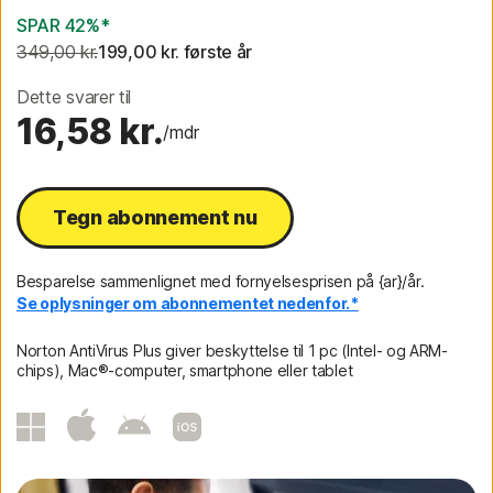
SPAR 42%*
349,00 kr.
199,00 kr.
 første år
Dette svarer til
16,58 kr.
/mdr
Tegn abonnement nu
Besparelse sammenlignet med fornyelsesprisen på {ar}/år.
Se oplysninger om abonnementet nedenfor.*
Norton AntiVirus Plus giver beskyttelse til 1 pc (Intel- og ARM-
chips), Mac®-computer, smartphone eller tablet