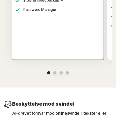
2 GB til cloudbackup
Password Manager
Beskyttelse mod svindel
AI-drevet forsvar mod onlinesvindel i tekster eller