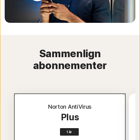
Sammenlign
abonnementer
Norton AntiVirus
Plus
1 år