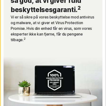
så god, at vi giver fuld
2
beskyttelsesgaranti.
Vi er så sikre på vores beskyttelse mod antivirus
og malware, at vi giver et Virus Protection
Promise. Hvis din enhed får en virus, som vores
eksperter ikke kan fjerne, får du pengene
2
tilbage.