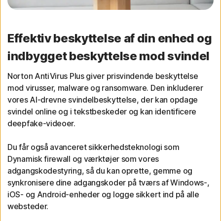
Effektiv beskyttelse af din enhed og
indbygget beskyttelse mod svindel
Norton AntiVirus Plus giver prisvindende beskyttelse
mod virusser, malware og ransomware. Den inkluderer
vores AI-drevne svindelbeskyttelse, der kan opdage
svindel online og i tekstbeskeder og kan identificere
deepfake-videoer.
Du får også avanceret sikkerhedsteknologi som
Dynamisk firewall og værktøjer som vores
adgangskodestyring, så du kan oprette, gemme og
synkronisere dine adgangskoder på tværs af Windows-,
iOS- og Android-enheder og logge sikkert ind på alle
websteder.