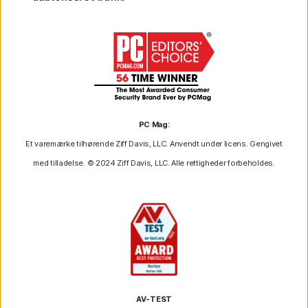
PC Mag:
Et varemærke tilhørende Ziff Davis, LLC. Anvendt under licens. Gengivet
med tilladelse. © 2024 Ziff Davis, LLC. Alle rettigheder forbeholdes.
AV-TEST