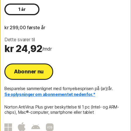
1 år
kr 299,00
 første år
Dette svarer til
kr 24,92
/mdr
Abonner nu
Besparelse sammenlignet med fornyelsesprisen på {ar}/år.
Se oplysninger om abonnementet nedenfor.*
Norton AntiVirus Plus giver beskyttelse til 1 pc (Intel- og ARM-
chips), Mac®-computer, smartphone eller tablet