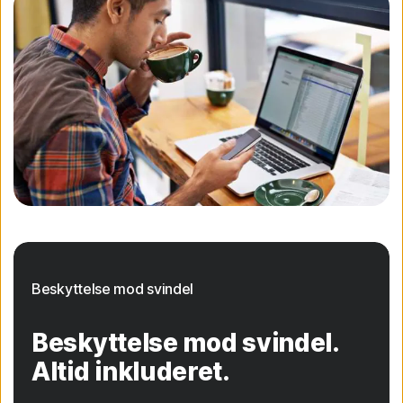
Beskyttelse mod svindel
Beskyttelse mod svindel.
Altid inkluderet.