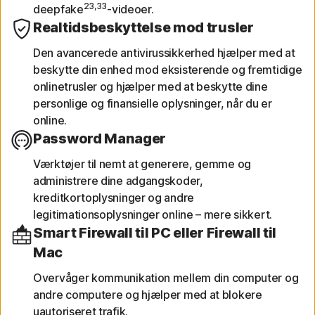
23,33
deepfake
-videoer.
Realtidsbeskyttelse mod trusler
Den avancerede antivirussikkerhed hjælper med at
beskytte din enhed mod eksisterende og fremtidige
onlinetrusler og hjælper med at beskytte dine
personlige og finansielle oplysninger, når du er
online.
Password Manager
Værktøjer til nemt at generere, gemme og
administrere dine adgangskoder,
kreditkortoplysninger og andre
legitimationsoplysninger online – mere sikkert.
Smart Firewall til PC eller Firewall til
Mac
Overvåger kommunikation mellem din computer og
andre computere og hjælper med at blokere
uautoriseret trafik.