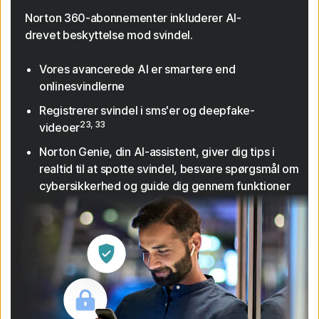
Norton 360-abonnementer inkluderer AI-
drevet beskyttelse mod svindel.
Vores avancerede AI er smartere end
onlinesvindlerne
Registrerer svindel i sms'er og deepfake-
23, 33
videoer
Norton Genie, din AI-assistent, giver dig tips i
realtid til at spotte svindel, besvare spørgsmål om
cybersikkerhed og guide dig gennem funktioner