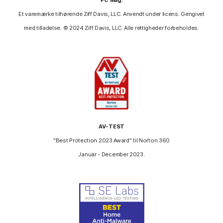
Et varemærke tilhørende Ziff Davis, LLC. Anvendt under licens. Gengivet
med tilladelse. © 2024 Ziff Davis, LLC. Alle rettigheder forbeholdes.
AV-TEST
"Best Protection 2023 Award" til Norton 360
Januar - December 2023.