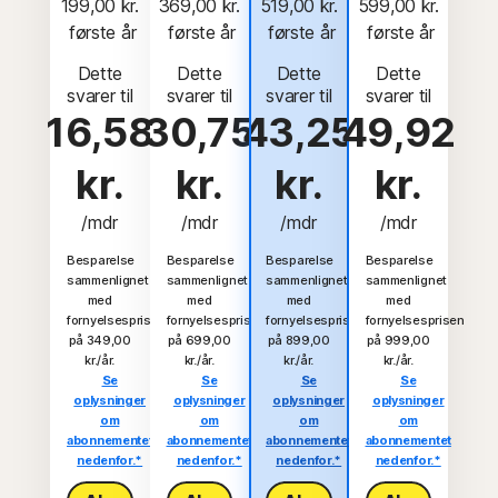
199,00 kr.
369,00 kr.
519,00 kr.
599,00 kr.
 første år
 første år
 første år
 første år
Dette
Dette
Dette
Dette
svarer til
svarer til
svarer til
svarer til
16,58
30,75
43,25
49,92
kr.
kr.
kr.
kr.
/mdr
/mdr
/mdr
/mdr
Besparelse
Besparelse
Besparelse
Besparelse
sammenlignet
sammenlignet
sammenlignet
sammenlignet
med
med
med
med
fornyelsesprisen
fornyelsesprisen
fornyelsesprisen
fornyelsesprisen
på 349,00
på 699,00
på 899,00
på 999,00
kr./år.
kr./år.
kr./år.
kr./år.
Se
Se
Se
Se
oplysninger
oplysninger
oplysninger
oplysninger
om
om
om
om
abonnementet
abonnementet
abonnementet
abonnementet
nedenfor.*
nedenfor.*
nedenfor.*
nedenfor.*