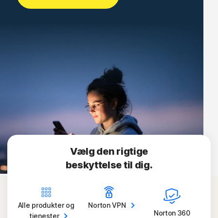
Vælg den rigtige
beskyttelse til dig.
Alle produkter og
Norton
VPN
Norton 360
tjenester