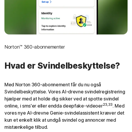
Norton™ 360-abonnementer
Hvad er Svindelbeskyttelse?
Med Norton 360-abonnement får du nu også
Svindelbeskyttelse. Vores AI-drevne svindelregistrering
hjælper med at holde dig sikker ved at spotte svindel
23,33
online, i sms'er eller endda deepfake-videoer
. Med
vores nye AI-drevne Genie-svindelassistent kræver det
kun et enkelt klik at undgå svindel og annoncer med
mistænkelige tilbud.