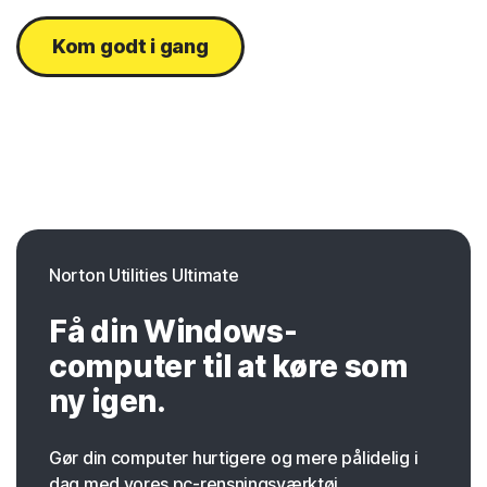
Kom godt i gang
Norton Utilities Ultimate
Få din Windows-
computer til at køre som
ny igen.
Gør din computer hurtigere og mere pålidelig i
dag med vores pc-rensningsværktøj.