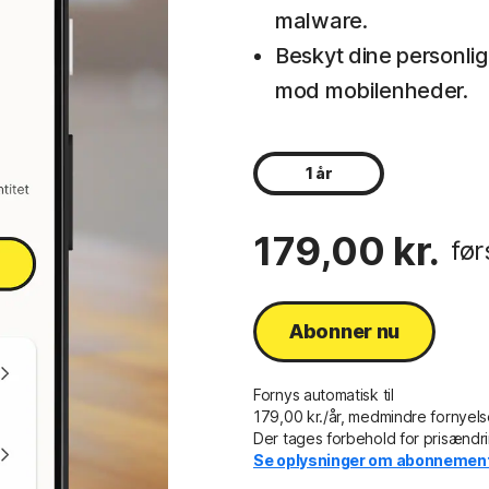
malware.
Beskyt dine personlig
mod mobilenheder.
1 år
179,00 kr.
før
Abonner nu
Fornys automatisk til
179,00 kr./år, medmindre fornyels
Der tages forbehold for prisændri
Se oplysninger om abonnement