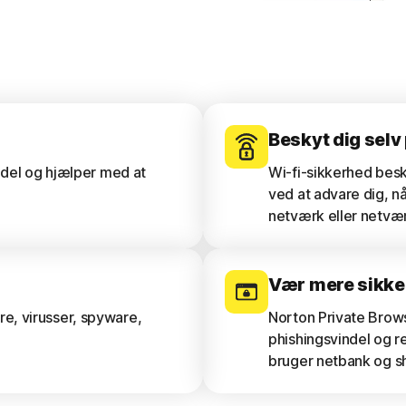
Beskyt dig selv
indel og hjælper med at
Wi-fi-sikkerhed bes
ved at advare dig, nå
netværk eller netvær
Vær mere sikke
e, virusser, spyware,
Norton Private Brow
phishingsvindel og re
bruger netbank og s