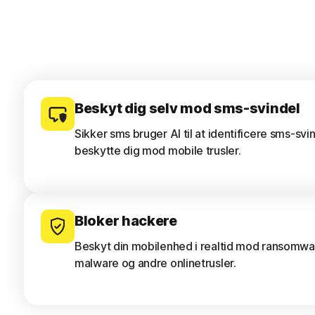
Beskyt dig selv mod sms-svindel
Sikker sms bruger AI til at identificere sms-sv
beskytte dig mod mobile trusler.
Bloker hackere
Beskyt din mobilenhed i realtid mod ransomwar
malware og andre onlinetrusler.