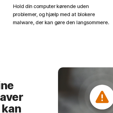
Hold din computer kørende uden
problemer, og hjælp med at blokere
malware, der kan gøre den langsommere.
ine
laver
i kan