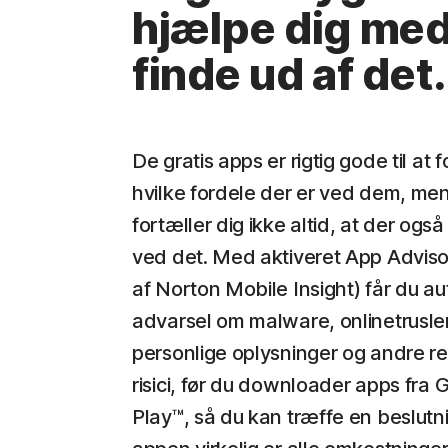
hjælpe dig med
finde ud af det.
De gratis apps er rigtig gode til at f
hvilke fordele der er ved dem, me
fortæller dig ikke altid, at der ogs
ved det. Med aktiveret App Advisor
af Norton Mobile Insight) får du a
advarsel om malware, onlinetrusl
personlige oplysninger og andre re
risici, før du downloader apps fra 
Play™, så du kan træffe en beslutn