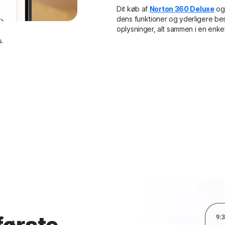
Dit køb af
Norton 360 Deluxe
o
dens funktioner og yderligere bes
oplysninger, alt sammen i en enkel
.