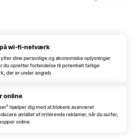
 på wi-fi-netværk
kytter dine personlige og økonomiske oplysninger
r du opretter forbindelse til potentielt farlige
k, der er under angreb.
r online
†
ser
hjælper dig med at blokere avanceret
ducere antallet af irriterende reklamer, når du surfer,
hopper online.