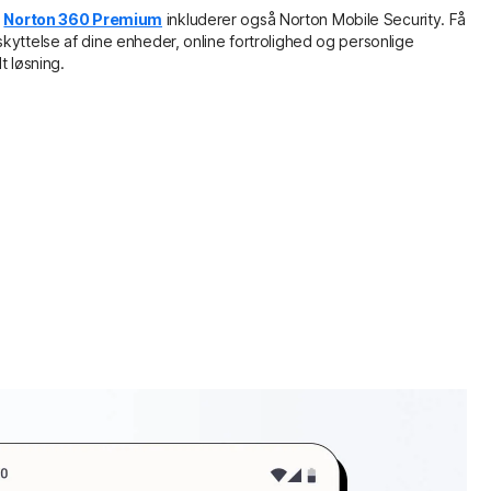
g
Norton 360 Premium
inkluderer også Norton Mobile Security. Få
kyttelse af dine enheder, online fortrolighed og personlige
t løsning.