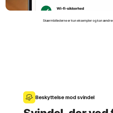
Skærmbillederne er kun eksempler og kan ændres
Beskyttelse mod svindel